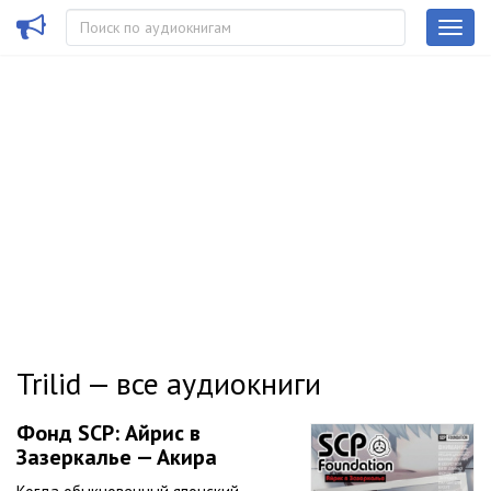
Trilid — все аудиокниги
Фонд SCP: Айрис в
Зазеркалье — Акира