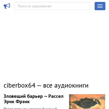
ciberbox64 — все аудиокниги
Зловещий барьер — Рассел
Эрик Фрэнк