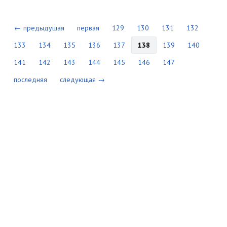
← предыдущая
первая
129
130
131
132
133
134
135
136
137
138
139
140
141
142
143
144
145
146
147
последняя
следующая →