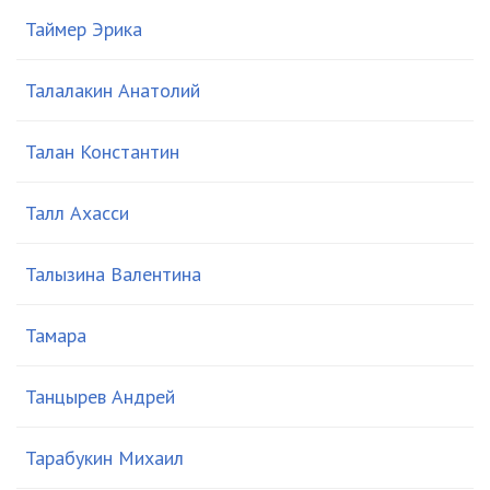
Таймер Эрика
Талалакин Анатолий
Талан Константин
Талл Ахасси
Талызина Валентина
Тамара
Танцырев Андрей
Тарабукин Михаил