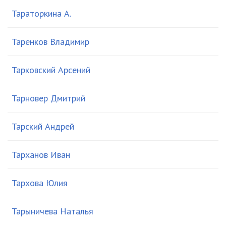
Тараторкина А.
Таренков Владимир
Тарковский Арсений
Тарновер Дмитрий
Тарский Андрей
Тарханов Иван
Тархова Юлия
Тарыничева Наталья