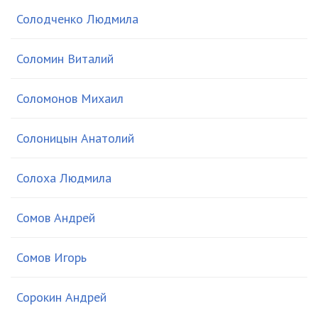
Солодченко Людмила
Соломин Виталий
Соломонов Михаил
Солоницын Анатолий
Солоха Людмила
Сомов Андрей
Сомов Игорь
Сорокин Андрей