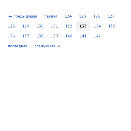
← предыдущая
первая
124
125
126
127
128
129
130
131
132
133
134
135
136
137
138
139
140
141
142
последняя
следующая →