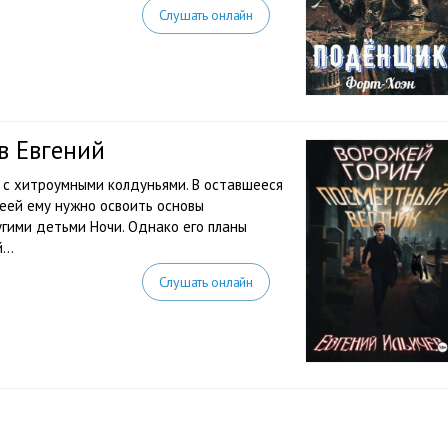
Слушать онлайн
в Евгений
и с хитроумными колдуньями. В оставшееся
еей ему нужно освоить основы
угими детьми Ночи. Однако его планы
..
Слушать онлайн