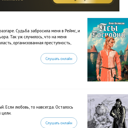
азгаре. Судьба забросила меня в Реймс, и
ра. Так уж случилось, что на меня
власть, организованная преступность,
Слушать онлайн
ый. Если любовь, то навсегда. Осталось
 цели.
Слушать онлайн