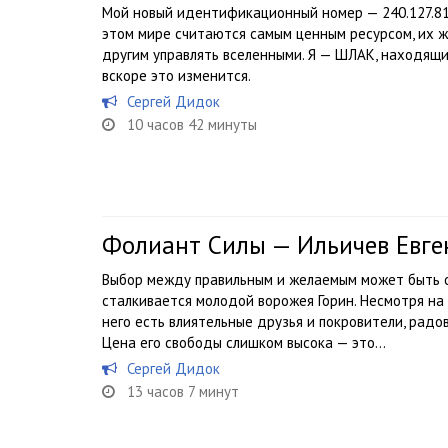
Мой новый идентификационный номер — 240.127.818
этом мире считаются самым ценным ресурсом, их 
другим управлять вселенными. Я — ШЛАК, находящий
вскоре это изменится.
Сергей Дидок
10 часов 42 минуты
Фолиант Силы — Ильичев Евге
Выбор между правильным и желаемым может быть о
сталкивается молодой ворожея Горин. Несмотря на 
него есть влиятельные друзья и покровители, радов
Цена его свободы слишком высока — это...
Сергей Дидок
13 часов 7 минут