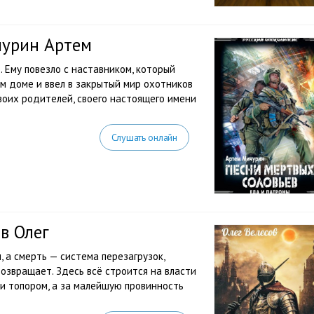
чурин Артем
 Ему повезло с наставником, который
ом доме и ввел в закрытый мир охотников
своих родителей, своего настоящего имени
Слушать онлайн
в Олег
, а смерть — система перезагрузок,
возвращает. Здесь всё строится на власти
и топором, а за малейшую провинность