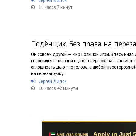
Сергей Дидок
11 часов 7 минут
Подёнщик. Без права на переза
Он совсем другой — мир Большой игры. Здесь иная ж
копошился в песочнице, то теперь оказался в гига
оплошность дают по голове, а любой неосторожный
на перезагрузку.
Сергей Дидок
10 часов 42 минуты