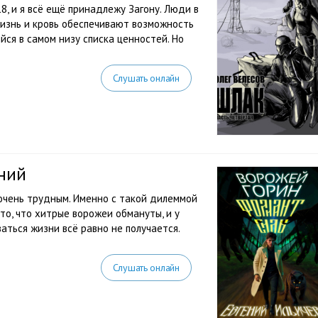
, и я всё ещё принадлежу Загону. Люди в
жизнь и кровь обеспечивают возможность
ся в самом низу списка ценностей. Но
Слушать онлайн
ний
чень трудным. Именно с такой дилеммой
то, что хитрые ворожеи обмануты, и у
аться жизни всё равно не получается.
Слушать онлайн