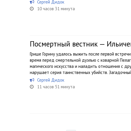
Сергей Дидок
10 часов 31 минута
Посмертный вестник — Ильиче
Грише Горину удалось выжить после первой встреч
время перед смертельной дуэлью с коварной Пелаг
магического искусства и наладить отношения с др
нарушает серия таинственных убийств. Загадочный.
Сергей Дидок
11 часов 51 минута