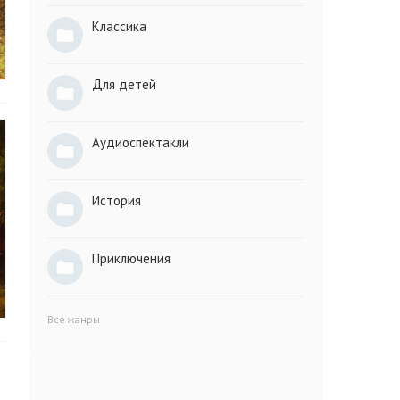
Классика
Для детей
Аудиоспектакли
История
Приключения
Все жанры