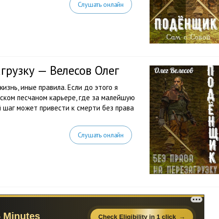
Слушать онлайн
грузку — Велесов Олег
изнь, иные правила. Если до этого я
нтском песчаном карьере, где за малейшую
 шаг может привести к смерти без права
Слушать онлайн