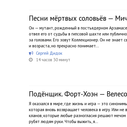
Песни мёртвых соловьёв — Ми
Он — мутант, рожденный в постъядерном Арзамасе.
отвел его от судьбы в гипсовой шахте или публичн
за головами. Его зовут Коллекционер. Он не знает 
и возраста, но прекрасно понимает...
Сергей Дидок
14 часов 30 минут
Подёнщик. Форт-Хоэн — Велесо
Я оказался в мире, где жизнь и игра — это синонимы
которая вновь возвращает человека в игру. Или не 
кланов, которые любые разногласия решают мечом 
рубят людям руки. Чтобы выжить, я...