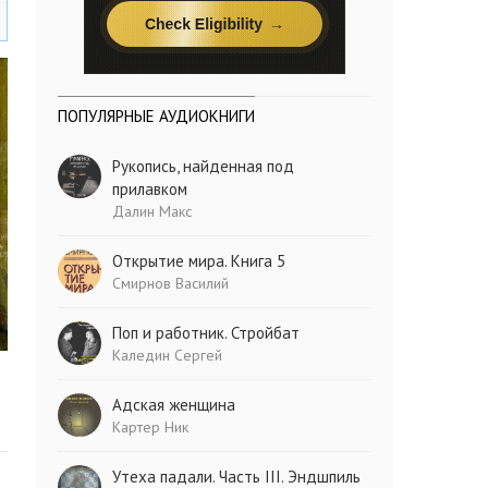
ПОПУЛЯРНЫЕ АУДИОКНИГИ
Рукопись, найденная под
прилавком
Далин Макс
Открытие мира. Книга 5
Смирнов Василий
Поп и работник. Стройбат
Каледин Сергей
Адская женщина
Картер Ник
Утеха падали. Часть III. Эндшпиль