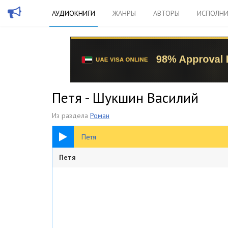
АУДИОКНИГИ
ЖАНРЫ
АВТОРЫ
ИСПОЛНИ
Петя - Шукшин Василий
Из раздела
Роман
12:29
Петя
Петя