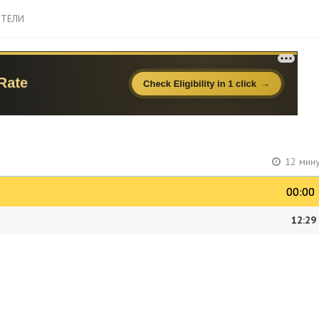
ТЕЛИ
12 мину
00:00
00:00
12:29