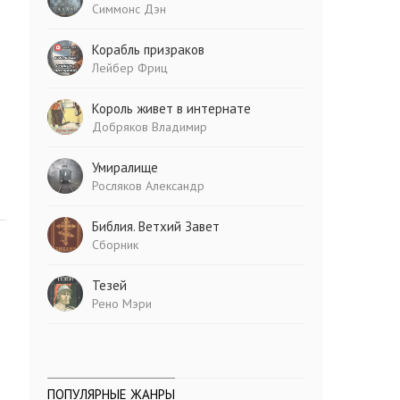
Симмонс Дэн
Корабль призраков
Лейбер Фриц
Король живет в интернате
Добряков Владимир
Умиралище
Росляков Александр
Библия. Ветхий Завет
Сборник
Тезей
Рено Мэри
ПОПУЛЯРНЫЕ ЖАНРЫ