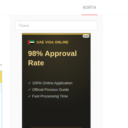
ВОЙТИ
т