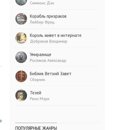
Симмонс Дэн
Корабль призраков
Лейбер Фриц
Король живет в интернате
Добряков Владимир
Умиралище
Росляков Александр
Библия. Ветхий Завет
Сборник
Тезей
Рено Мэри
о
ПОПУЛЯРНЫЕ ЖАНРЫ