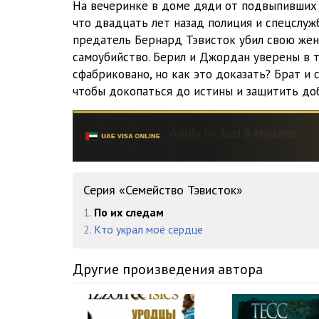
На вечеринке в доме дяди от подвыпивших г
что двадцать лет назад полиция и спецслуж
предатель Бернард Тэвисток убил свою жен
самоубийство. Берил и Джордан уверены в т
сфабриковано, но как это доказать? Брат и 
чтобы докопаться до истины и защитить до
Серия «Семейство Тэвисток»
1.
По их следам
2.
Кто украл моё сердце
Другие произведения автора