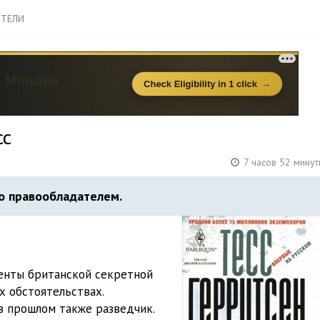
ТЕЛИ
сс
7 часов 52 мину
о правообладателем.
генты британской секретной
х обстоятельствах.
в прошлом также разведчик.