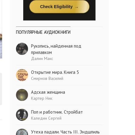
ПОПУЛЯРНЫЕ АУДИОКНИГИ
Рукопись, найденная под
прилавком
Далин Макс
Открытие мира. Книга 5
Смирнов Василий
Адская женщина
Картер Ник
Поп и работник. Стройбат
Каледин Сергей
Утеха падали. Часть III. Эндшпиль