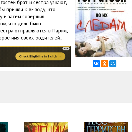
остей брат и сестра узнают,
бы пришли к выводу, что
у и затем совершил
ом, что дело было
сестра отправляются в Париж,
брое имя своих родителей…