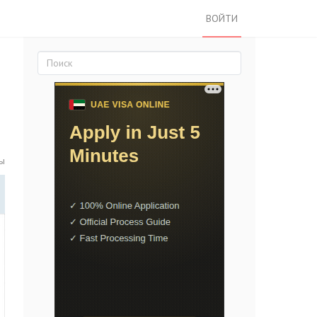
ВОЙТИ
ты