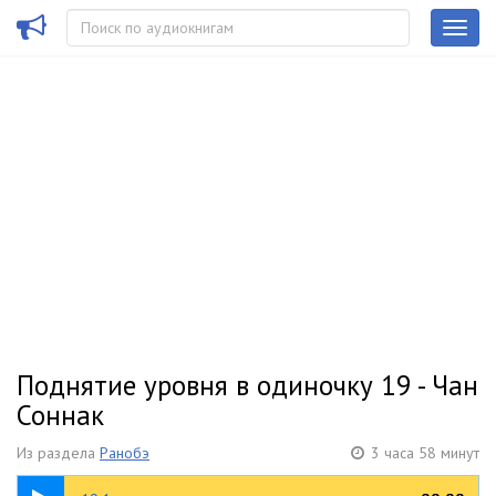
Поднятие уровня в одиночку 19 - Чан
Соннак
Из раздела
Ранобэ
3 часа 58 минут
19:41