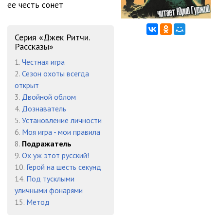
ее честь сонет
Серия «Джек Ритчи.
Рассказы»
1.
Честная игра
2.
Сезон охоты всегда
открыт
3.
Двойной облом
4.
Дознаватель
5.
Установление личности
6.
Моя игра - мои правила
8.
Подражатель
9.
Ох уж этот русский!
10.
Герой на шесть секунд
14.
Под тусклыми
уличными фонарями
15.
Метод