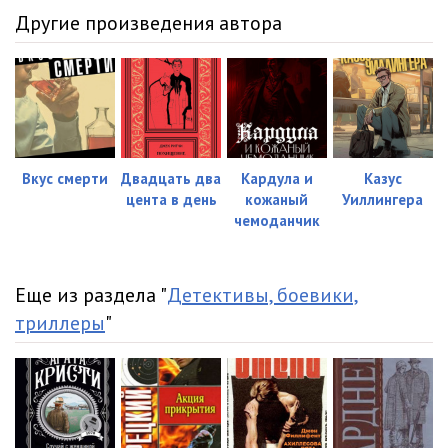
Другие произведения автора
Вкус смерти
Двадцать два
Кардула и
Казус
цента в день
кожаный
Уиллингера
чемоданчик
Еще из раздела "
Детективы, боевики,
триллеры
"