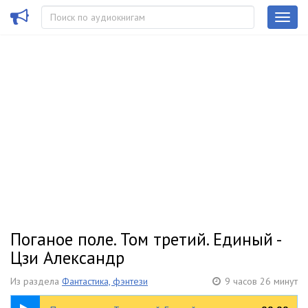
Поганое поле. Том третий. Единый -
Цзи Александр
Из раздела
Фантастика, фэнтези
9 часов 26 минут
9:26:39