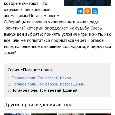
которые считают, что
окружены бесконечным
аномальным Поганым полем.
Сиберийцы поголовно чипированы и живут ради
“рейтинга”, который определяет их судьбу. Олесь
вынужден выбрать: принять условия игры и жить, как
все, или же попытаться прорваться через Поганое
поле, наполненное ожившими кошмарами, и вернуться
домой.
Серия «Поганое поле»
1.
Поганое поле. Том первый. Исход
2.
Поганое поле. Том второй. Возвращение
3.
Поганое поле. Том третий. Единый
Другие произведения автора