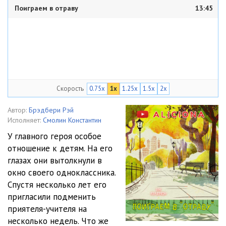
Поиграем в отраву
13:45
Скорость
0.75x
1x
1.25x
1.5x
2x
Автор:
Брэдбери Рэй
Исполняет:
Смолин Константин
У главного героя особое
отношение к детям. На его
глазах они вытолкнули в
окно своего одноклассника.
Спустя несколько лет его
пригласили подменить
приятеля-учителя на
несколько недель. Что же