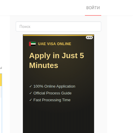
ВОЙТИ
ты