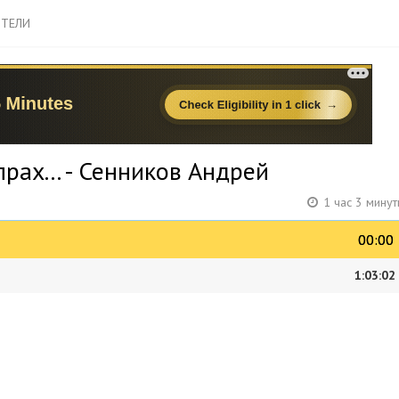
ТЕЛИ
рах... - Сенников Андрей
1 час 3 мину
00:00
00:00
1:03:02