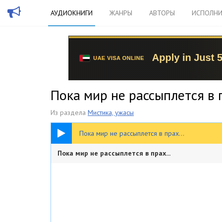
АУДИОКНИГИ
ЖАНРЫ
АВТОРЫ
ИСПОЛНИ
Пока мир не рассыплется в п
Из раздела
Мистика, ужасы
1:03:02
Пока мир не рассыплется в прах...
Пока мир не рассыплется в прах...