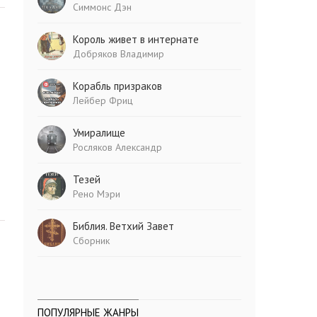
Симмонс Дэн
Король живет в интернате
Добряков Владимир
Корабль призраков
Лейбер Фриц
Умиралище
Росляков Александр
Тезей
Рено Мэри
Библия. Ветхий Завет
Сборник
ПОПУЛЯРНЫЕ ЖАНРЫ