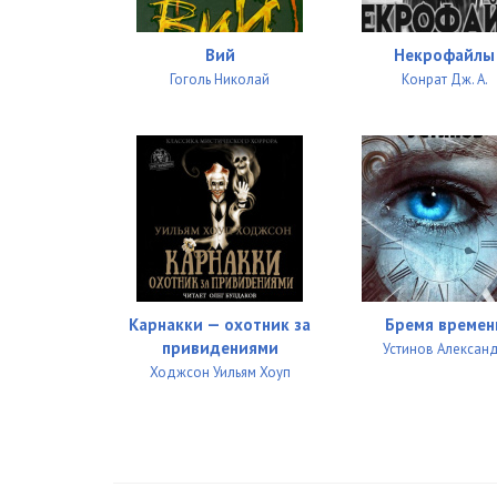
Вий
Некрофайлы
Гоголь Николай
Конрат Дж. А.
Карнакки — охотник за
Бремя времен
привидениями
Устинов Алексан
Ходжсон Уильям Хоуп