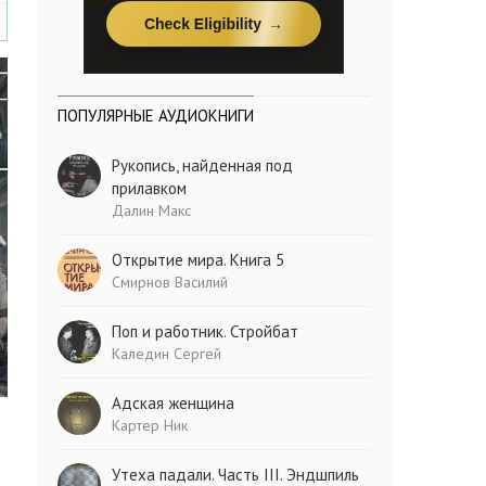
ПОПУЛЯРНЫЕ АУДИОКНИГИ
Рукопись, найденная под
прилавком
Далин Макс
Открытие мира. Книга 5
Смирнов Василий
Поп и работник. Стройбат
Каледин Сергей
Адская женщина
Картер Ник
Утеха падали. Часть III. Эндшпиль