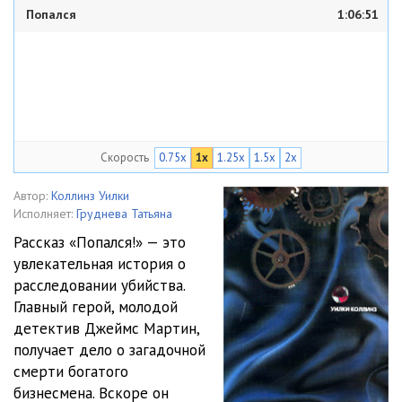
Попался
1:06:51
Скорость
0.75x
1x
1.25x
1.5x
2x
Автор:
Коллинз Уилки
Исполняет:
Груднева Татьяна
Рассказ «Попался!» — это
увлекательная история о
расследовании убийства.
Главный герой, молодой
детектив Джеймс Мартин,
получает дело о загадочной
смерти богатого
бизнесмена. Вскоре он