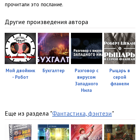
прочитали это послание.
Другие произведения автора
Мой двойник
Бухгалтер
Разговор с
Рыцарь в
- Робот
вирусом
серой
Западного
фланели
Нила
Еще из раздела "
Фантастика, фэнтези
"