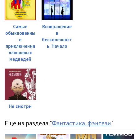
Самые
Возвращение
обыкновенны
в
е
бесконечност
приключения
ь. Начало
плюшевых
медведей
Не смотри
Еще из раздела "
Фантастика, фэнтези
"