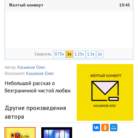
Желтый конверт
10:43
Скорость
0.75x
1x
1.25x
1.5x
2x
Автор:
Касьянов Олег
Исполняет:
Касьянов Олег
Небольшой рассказ о
безграничной чистой любви.
Другие произведения
автора