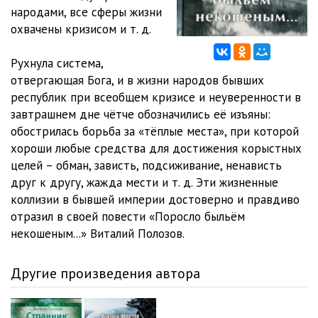
народами, все сферы жизни
охвачены кризисом и т. д.
Рухнула система,
отвергающая Бога, и в жизни народов бывших
республик при всеобщем кризисе и неуверенности в
завтрашнем дне чётче обозначились её изъяны:
обострилась борьба за «тёплые места», при которой
хороши любые средства для достижения корыстных
целей – обман, зависть, подсиживание, ненависть
друг к другу, жажда мести и т. д. Эти жизненные
коллизии в бывшей империи достоверно и правдиво
отразил в своей повести «Поросло быльём
некошеным...» Виталий Полозов.
Другие произведения автора