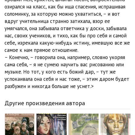
озирался на класс, как бы ища спасения, испрашивая
соломинку, за которую можно ухватиться, – и вот
вдруг учительница странно затихала, взор ее
умягчался, она забывала ответчика у доски, забывала
нас, своих учеников, и тихо, как бы про себя и самой
себе, изрекала какую-нибудь истину, имевшую все же
самое к нам прямое отношение.
– Конечно, – говорила она, например, словно укоряя
сама себя, – я не сумею научить вас рисованию или
музыке. Но тот, у кого есть божий дар, – тут же
успокаивала она себя и нас тоже, – этим даром будет
разбужен и никогда больше не уснет.>
Другие произведения автора