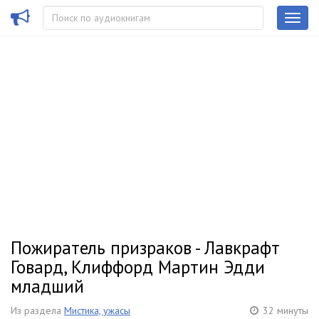
Пожиратель призраков - Лавкрафт
Говард, Клиффорд Мартин Эдди
младший
Из раздела
Мистика, ужасы
32 минуты