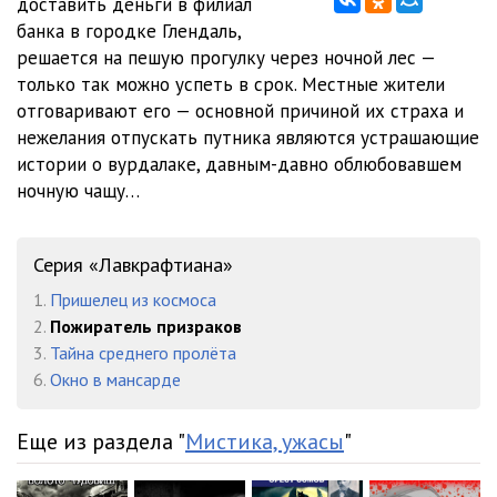
доставить деньги в филиал
банка в городке Глендаль,
решается на пешую прогулку через ночной лес —
только так можно успеть в срок. Местные жители
отговаривают его — основной причиной их страха и
нежелания отпускать путника являются устрашающие
истории о вурдалаке, давным-давно облюбовавшем
ночную чащу…
Серия «Лавкрафтиана»
1.
Пришелец из космоса
2.
Пожиратель призраков
3.
Тайна среднего пролёта
6.
Окно в мансарде
Еще из раздела "
Мистика, ужасы
"