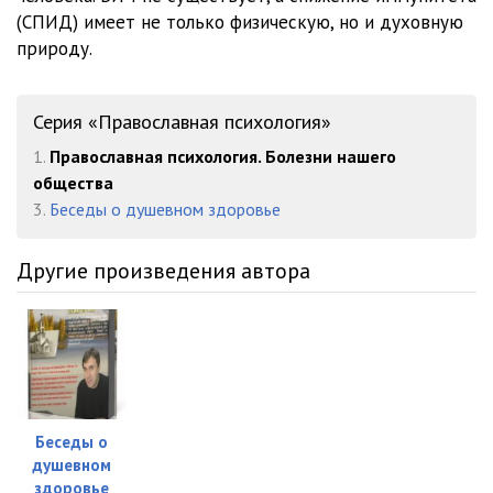
22 О душевном здоровье ч3
28:05
(СПИД) имеет не только физическую, но и духовную
природу.
Серия «Православная психология»
1.
Православная психология. Болезни нашего
общества
3.
Беседы о душевном здоровье
Другие произведения автора
Беседы о
душевном
здоровье