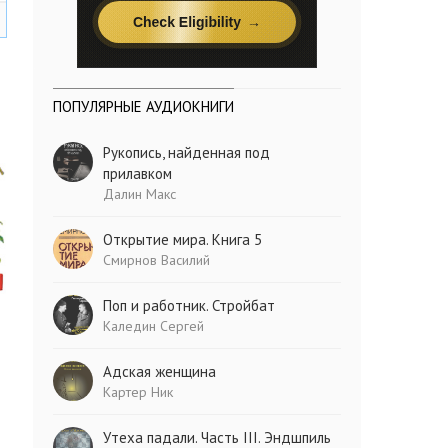
ПОПУЛЯРНЫЕ АУДИОКНИГИ
Рукопись, найденная под
прилавком
Далин Макс
Открытие мира. Книга 5
Смирнов Василий
Поп и работник. Стройбат
Каледин Сергей
Адская женщина
Картер Ник
Утеха падали. Часть III. Эндшпиль