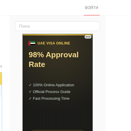
ВОЙТИ
ут