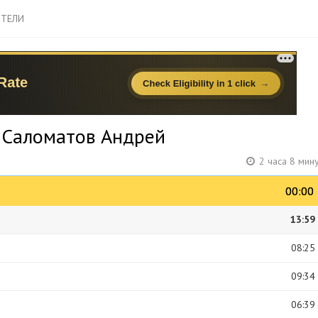
ТЕЛИ
 Саломатов Андрей
2 часа 8 мин
00:00
00:00
13:59
08:25
09:34
06:39