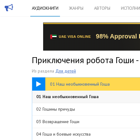
АУДИОКНИГИ
ЖАНРЫ
АВТОРЫ
ИСПОЛНИ
Приключения робота Гоши -
Из раздела
Для детей
13:59
01 Наш необыкновенный Гоша
01 Наш необыкновенный Гоша
02 Гошины причуды
03 Возвращение Гоши
04 Гоша и боевые искусства