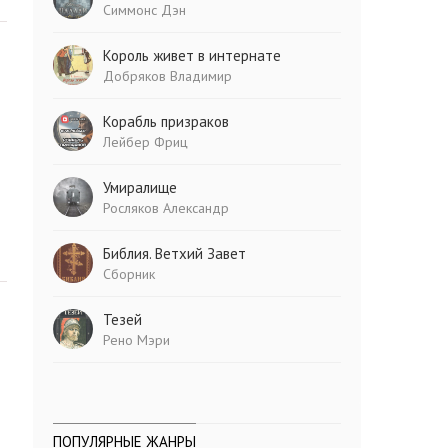
Симмонс Дэн
Король живет в интернате
Добряков Владимир
Корабль призраков
Лейбер Фриц
Умиралище
Росляков Александр
Библия. Ветхий Завет
Сборник
Тезей
Рено Мэри
ПОПУЛЯРНЫЕ ЖАНРЫ