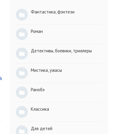
Фантастика, фэнтези
Роман
Детективы, боевики, триллеры
Мистика, ужасы
й
Ранобэ
Классика
Для детей