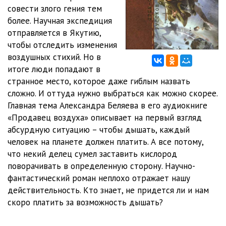
совести злого гения тем
более. Научная экспедиция
отправляется в Якутию,
чтобы отследить изменения
воздушных стихий. Но в
итоге люди попадают в
странное место, которое даже гиблым назвать
сложно. И оттуда нужно выбраться как можно скорее.
Главная тема Александра Беляева в его аудиокниге
«Продавец воздуха» описывает на первый взгляд
абсурдную ситуацию – чтобы дышать, каждый
человек на планете должен платить. А все потому,
что некий делец сумел заставить кислород
поворачивать в определенную сторону. Научно-
фантастический роман неплохо отражает нашу
действительность. Кто знает, не придется ли и нам
скоро платить за возможность дышать?