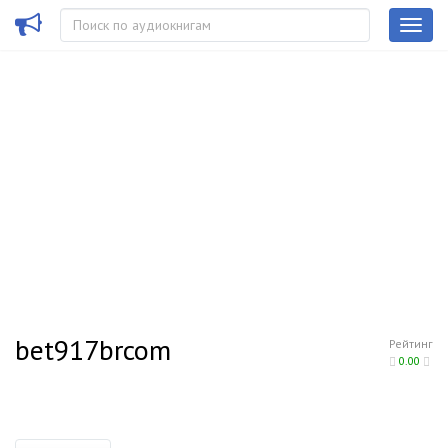
bet917brcom
Рейтинг
0.00