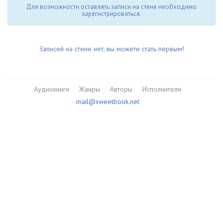
Для возможности оставлять записи на стене необходимо
зарегистрироваться.
Записей на стене нет, вы можете стать первым!
Аудиокниги
Жанры
Авторы
Исполнители
mail@sweetbook.net