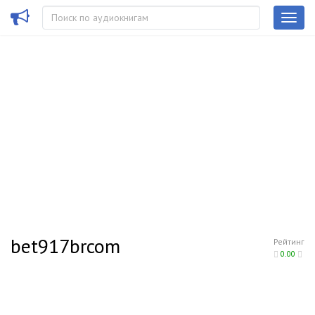
bet917brcom
Рейтинг
0.00