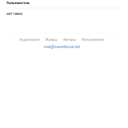
Пользователь
нет таких
Аудиокниги
Жанры
Авторы
Исполнители
mail@sweetbook.net