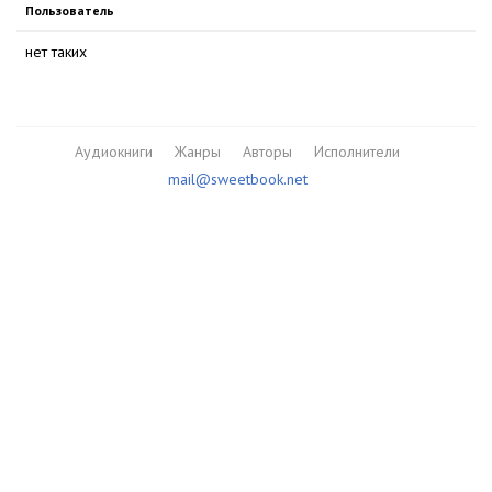
Пользователь
нет таких
Аудиокниги
Жанры
Авторы
Исполнители
mail@sweetbook.net