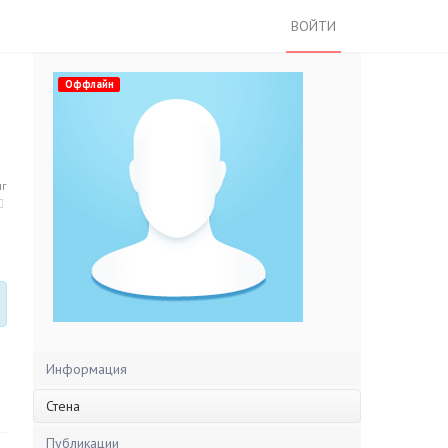
ВОЙТИ
Оффлайн
нг
Информация
Стена
Публикации