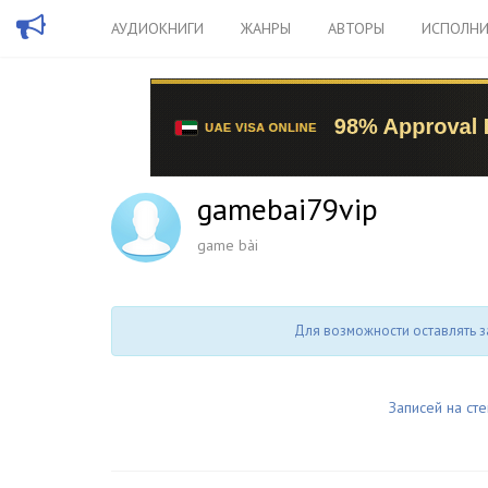
АУДИОКНИГИ
ЖАНРЫ
АВТОРЫ
ИСПОЛНИ
gamebai79vip
game bài
Для возможности оставлять з
Записей на сте