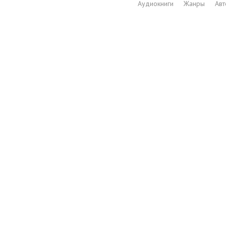
Аудиокниги
Жанры
Ав