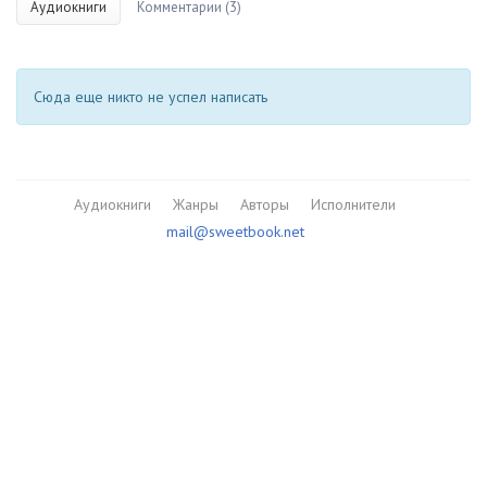
Аудиокниги
Комментарии (3)
Сюда еще никто не успел написать
Аудиокниги
Жанры
Авторы
Исполнители
mail@sweetbook.net