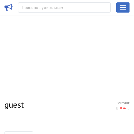
guest
Рейтинг
-0.42