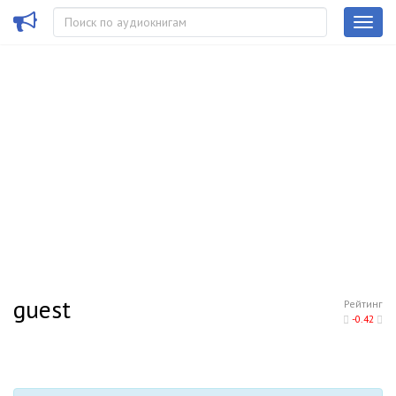
guest
Рейтинг
-0.42