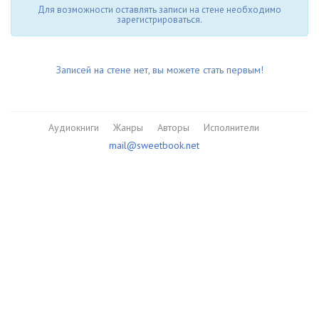
Для возможности оставлять записи на стене необходимо
зарегистрироваться.
Записей на стене нет, вы можете стать первым!
Аудиокниги
Жанры
Авторы
Исполнители
mail@sweetbook.net