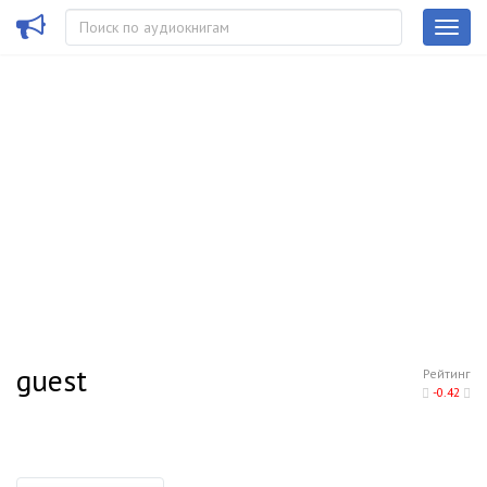
guest
Рейтинг
-0.42