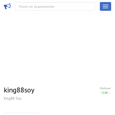
king88soy
Рейтинг
0.00
King88 Soy