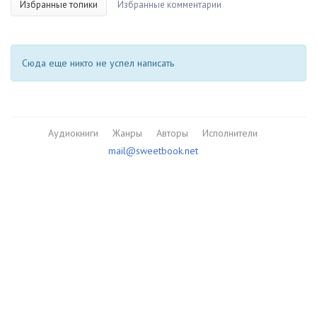
Избранные топики
Избранные комментарии
Сюда еще никто не успел написать
Аудиокниги
Жанры
Авторы
Исполнители
mail@sweetbook.net