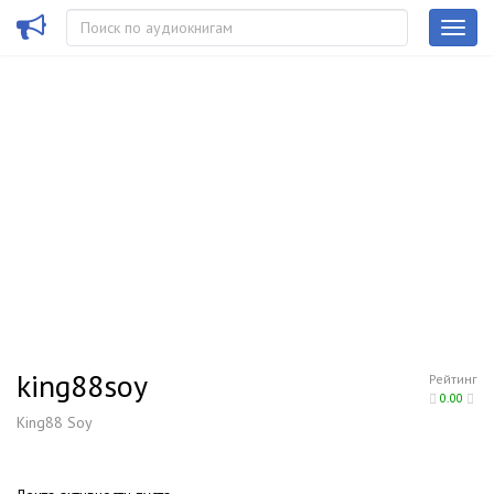
king88soy
Рейтинг
0.00
King88 Soy