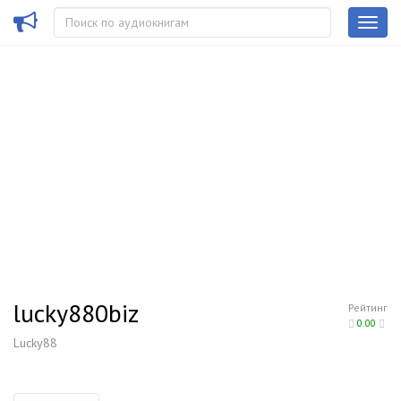
lucky880biz
Рейтинг
0.00
Lucky88