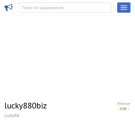
lucky880biz
Рейтинг
0.00
Lucky88