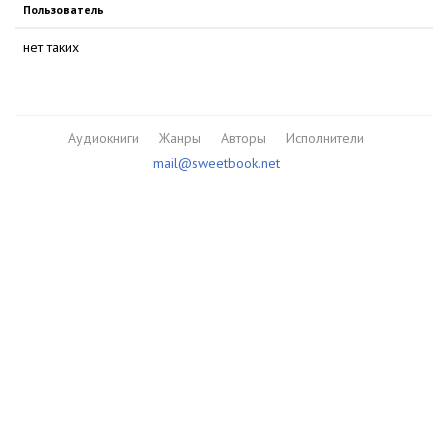
Пользователь
нет таких
Аудиокниги
Жанры
Авторы
Исполнители
mail@sweetbook.net