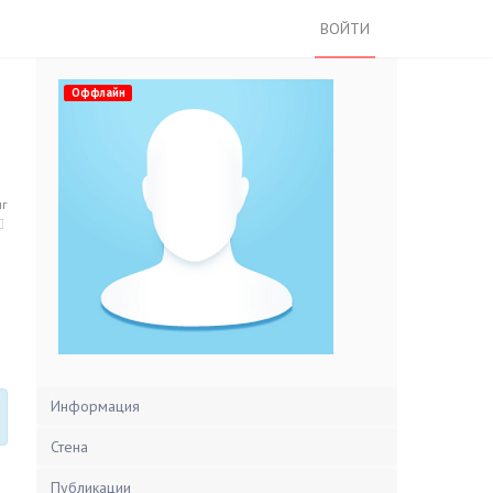
ВОЙТИ
Оффлайн
нг
Информация
Стена
Публикации