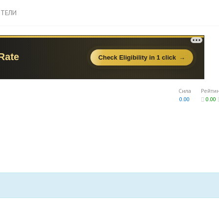
ТЕЛИ
Сила
Рейти
0.00
0.00