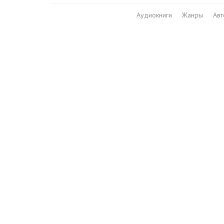
Аудиокниги
Жанры
Ав