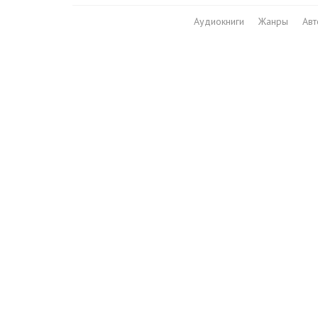
Аудиокниги
Жанры
Ав