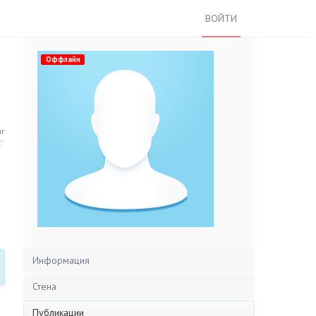
ВОЙТИ
Оффлайн
нг
Информация
Стена
Публикации