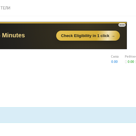
ТЕЛИ
Сила
Рейти
0.00
0.00