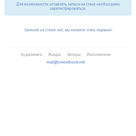
Для возможности оставлять записи на стене необходимо
зарегистрироваться.
Записей на стене нет, вы можете стать первым!
Аудиокниги
Жанры
Авторы
Исполнители
mail@sweetbook.net