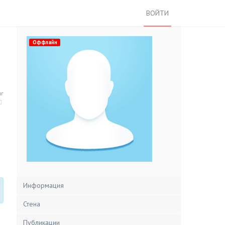
ВОЙТИ
Оффлайн
нг
Информация
Стена
Публикации