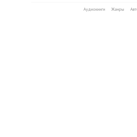
Аудиокниги
Жанры
Ав