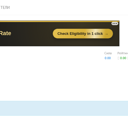
ТЕЛИ
Сила
Рейти
0.00
0.00