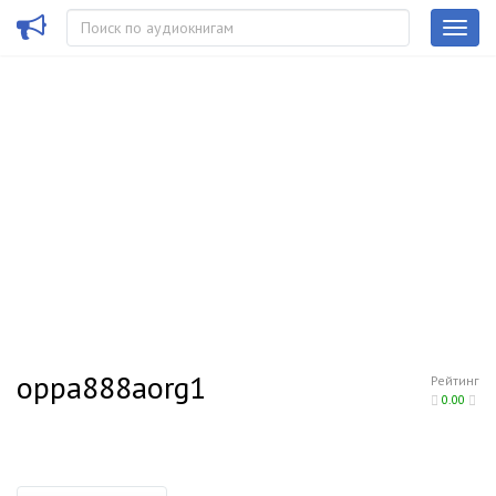
oppa888aorg1
Рейтинг
0.00