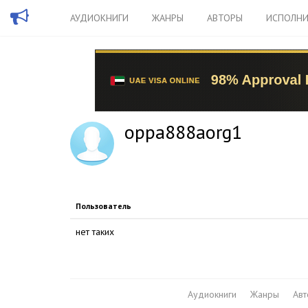
АУДИОКНИГИ
ЖАНРЫ
АВТОРЫ
ИСПОЛНИ
oppa888aorg1
Пользователь
нет таких
Аудиокниги
Жанры
Ав