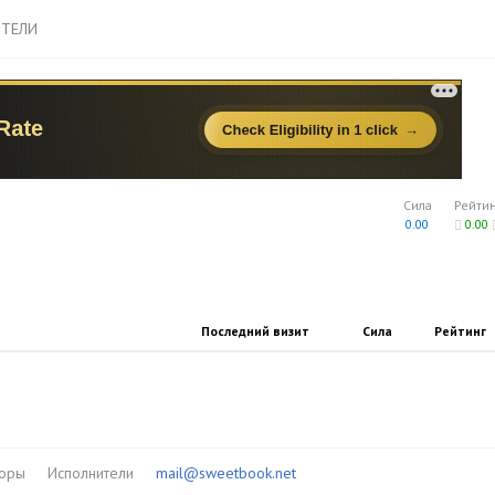
ТЕЛИ
Сила
Рейти
0.00
0.00
Последний визит
Сила
Рейтинг
торы
Исполнители
mail@sweetbook.net