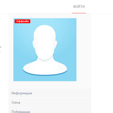
ВОЙТИ
Оффлайн
нг
Информация
Стена
Публикации