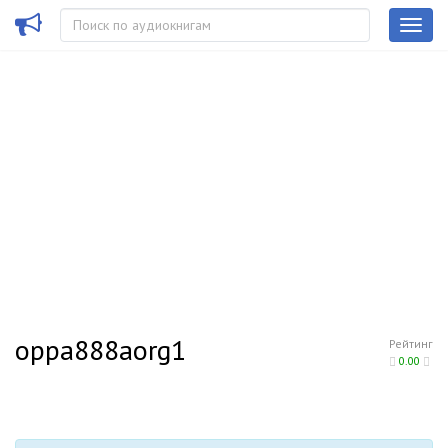
oppa888aorg1
Рейтинг
0.00