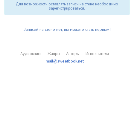
Для возможности оставлять записи на стене необходимо
зарегистрироваться.
Записей на стене нет, вы можете стать первым!
Аудиокниги
Жанры
Авторы
Исполнители
mail@sweetbook.net