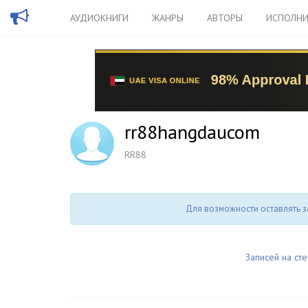
АУДИОКНИГИ
ЖАНРЫ
АВТОРЫ
ИСПОЛНИ
rr88hangdaucom
RR88
Для возможности оставлять з
Записей на сте