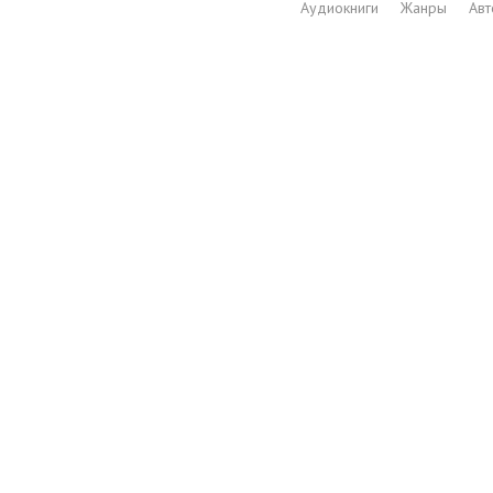
Аудиокниги
Жанры
Ав