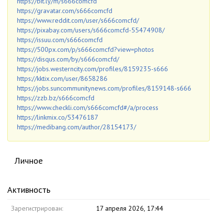
https://bit.ly/m/s666comcfd
https://gravatar.com/s666comcfd
https://www.reddit.com/user/s666comcfd/
https://pixabay.com/users/s666comcfd-55474908/
https://issuu.com/s666comcfd
https://500px.com/p/s666comcfd?view=photos
https://disqus.com/by/s666comcfd/
https://jobs.westerncity.com/profiles/8159235-s666
https://kktix.com/user/8658286
https://jobs.suncommunitynews.com/profiles/8159148-s666
https://zzb.bz/s666comcfd
https://www.checkli.com/s666comcfd#/a/process
https://linkmix.co/53476187
https://medibang.com/author/28154173/
Личное
Активность
Зарегистрирован:
17 апреля 2026, 17:44