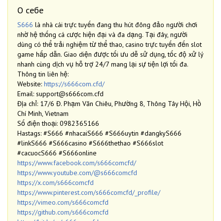
О себе
S666
là nhà cái trực tuyến đang thu hút đông đảo người chơi
nhờ hệ thống cá cược hiện đại và đa dạng. Tại đây, người
dùng có thể trải nghiệm từ thể thao, casino trực tuyến đến slot
game hấp dẫn. Giao diện được tối ưu dễ sử dụng, tốc độ xử lý
nhanh cùng dịch vụ hỗ trợ 24/7 mang lại sự tiện lợi tối đa.
Thông tin liên hệ:
Website:
https://s666com.cfd/
Email: support@s666com.cfd
Địa chỉ: 17/6 Đ. Phạm Văn Chiêu, Phường 8, Thông Tây Hội, Hồ
Chí Minh, Vietnam
Số điện thoại: 0982365166
Hastags: #S666 #nhacaiS666 #S666uytin #dangkyS666
#linkS666 #S666casino #S666thethao #S666slot
#cacuocS666 #S666online
https://www.facebook.com/s666comcfd/
https://www.youtube.com/@s666comcfd
https://x.com/s666comcfd
https://www.pinterest.com/s666comcfd/_profile/
https://vimeo.com/s666comcfd
https://github.com/s666comcfd