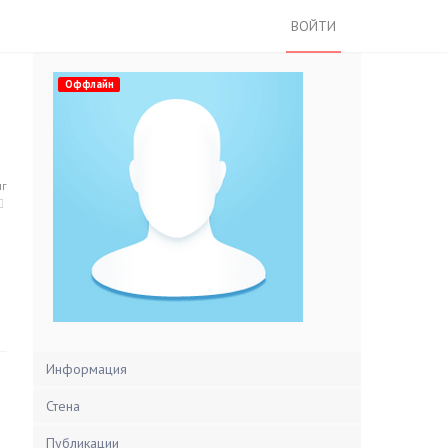
ВОЙТИ
Оффлайн
нг
Информация
Стена
Публикации