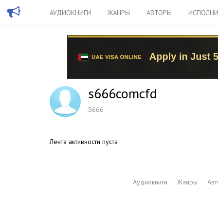
АУДИОКНИГИ
ЖАНРЫ
АВТОРЫ
ИСПОЛНИ
s666comcfd
S666
Лента активности пуста
Аудиокниги
Жанры
Ав