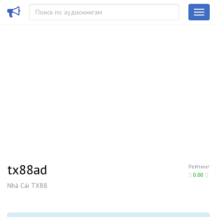
tx88ad
Рейтинг
0.00
Nhà Cái TX88