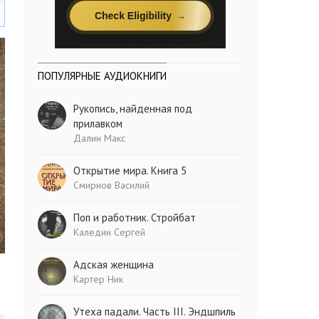
ПОПУЛЯРНЫЕ АУДИОКНИГИ
Рукопись, найденная под
прилавком
Далин Макс
Открытие мира. Книга 5
Смирнов Василий
Поп и работник. Стройбат
Каледин Сергей
Адская женщина
Картер Ник
Утеха падали. Часть III. Эндшпиль