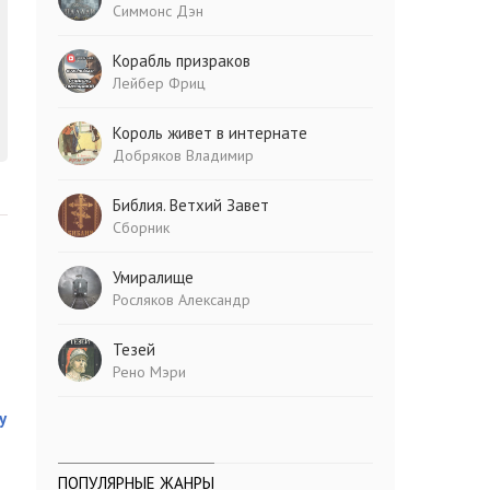
Симмонс Дэн
Корабль призраков
Лейбер Фриц
Король живет в интернате
Добряков Владимир
Библия. Ветхий Завет
Сборник
Умиралище
Росляков Александр
Тезей
Рено Мэри
у
ПОПУЛЯРНЫЕ ЖАНРЫ