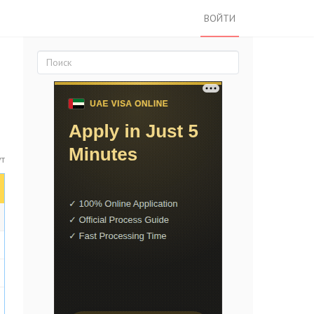
ВОЙТИ
ут