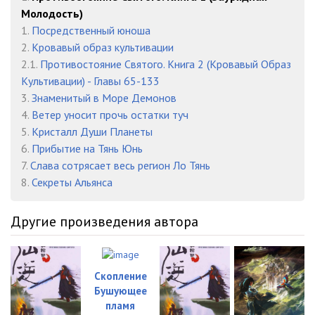
Молодость)
1.
Посредственный юноша
2.
Кровавый образ культивации
2.1.
Противостояние Святого. Книга 2 (Кровавый Образ
Культивации) - Главы 65-133
3.
Знаменитый в Море Демонов
4.
Ветер уносит прочь остатки туч
5.
Кристалл Души Планеты
6.
Прибытие на Тянь Юнь
7.
Слава сотрясает весь регион Ло Тянь
8.
Секреты Альянса
Другие произведения автора
Скопление
Бушующее
пламя