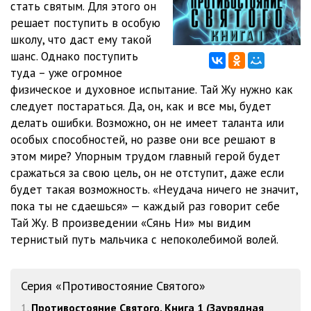
стать святым. Для этого он
решает поступить в особую
школу, что даст ему такой
шанс. Однако поступить
туда – уже огромное
физическое и духовное испытание. Тай Жу нужно как
следует постараться. Да, он, как и все мы, будет
делать ошибки. Возможно, он не имеет таланта или
особых способностей, но разве они все решают в
этом мире? Упорным трудом главный герой будет
сражаться за свою цель, он не отступит, даже если
будет такая возможность. «Неудача ничего не значит,
пока ты не сдаешься» — каждый раз говорит себе
Тай Жу. В произведении «Сянь Ни» мы видим
тернистый путь мальчика с непоколебимой волей.
Серия «Противостояние Святого»
1.
Противостояние Святого. Книга 1 (Заурядная