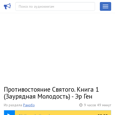
Противостояние Святого. Книга 1
(Заурядная Молодость) - Эр Ген
Из раздела
Ранобэ
9 часов 49 минут
1:28:19