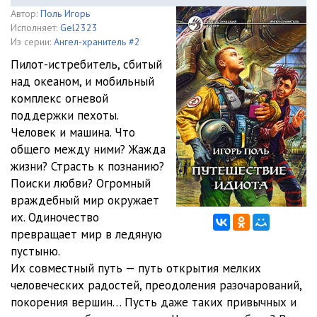
Автор:
Поль Игорь
Исполняет:
Gel2323
Из серии:
Ангел-хранитель #2
Пилот-истребитель, сбитый
над океаном, и мобильный
комплекс огневой
поддержки пехоты.
Человек и машина. Что
общего между ними? Жажда
жизни? Страсть к познанию?
Поиски любви? Огромный
враждебный мир окружает
их. Одиночество
превращает мир в ледяную
пустыню.
Их совместный путь — путь открытия мелких
человеческих радостей, преодоления разочарований,
покорения вершин… Пусть даже таких привычных и