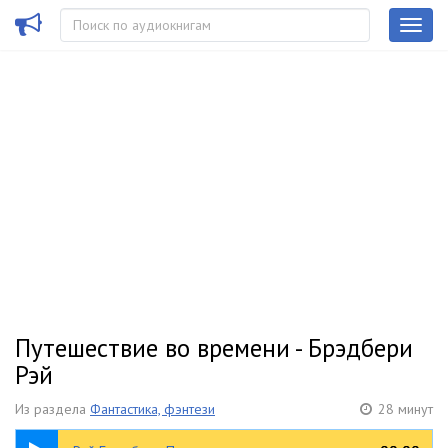
Путешествие во времени - Брэдбери
Рэй
Из раздела
Фантастика, фэнтези
28 минут
28:19