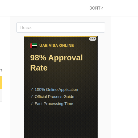
ВОЙТИ
ут