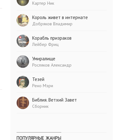
Картер Ник
Король живет в интернате
Добряков Владимир
Корабль призраков
Лейбер Фриц
Умиралище
Росляков Александр
Тезей
Рено Мэри
Библия. Ветхий Завет
Сборник
ПОПУЛЯРНЫЕ ЖАНРЫ