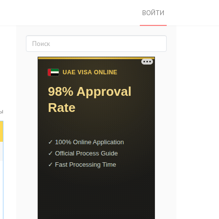
ВОЙТИ
ты