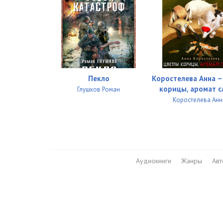
Пекло
Коростелева Анна 
корицы, аромат 
Глушков Роман
Коростелева Анн
Аудиокниги
Жанры
Ав