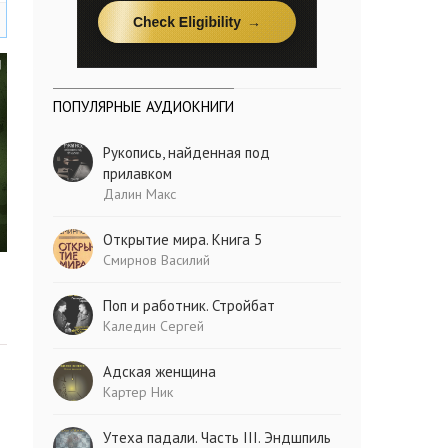
ПОПУЛЯРНЫЕ АУДИОКНИГИ
Рукопись, найденная под
прилавком
Далин Макс
Открытие мира. Книга 5
Смирнов Василий
Поп и работник. Стройбат
Каледин Сергей
Адская женщина
Картер Ник
Утеха падали. Часть III. Эндшпиль