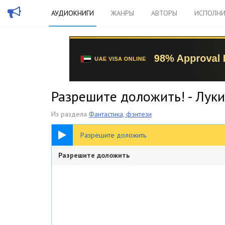
АУДИОКНИГИ
ЖАНРЫ
АВТОРЫ
ИСПОЛНИ
Разрешите доложить! - Лук
Из раздела
Фантастика, фэнтези
1:22:47
Разрешите доложить
Разрешите доложить