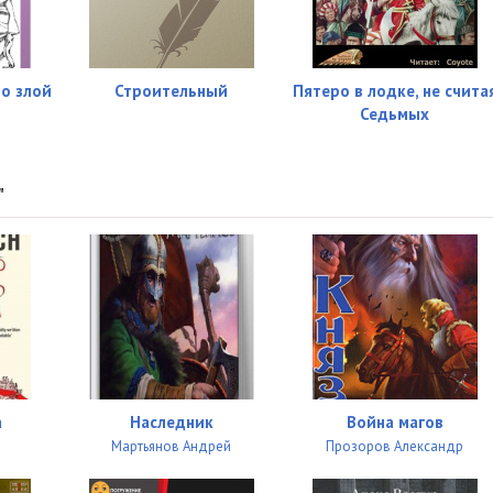
 о злой
Строительный
Пятеро в лодке, не счита
Седьмых
"
а
Наследник
Война магов
Мартьянов Андрей
Прозоров Александр