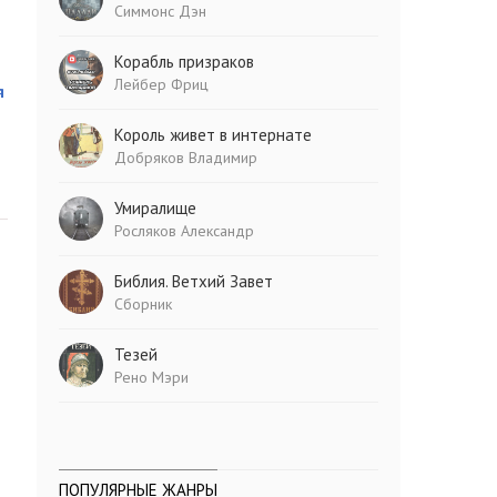
Симмонс Дэн
Корабль призраков
Лейбер Фриц
я
Король живет в интернате
Добряков Владимир
Умиралище
Росляков Александр
Библия. Ветхий Завет
Сборник
Тезей
Рено Мэри
ПОПУЛЯРНЫЕ ЖАНРЫ