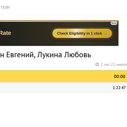
ТЕЛИ
ин Евгений, Лукина Любовь
1 час 22 мину
00:00
00:00
1:22:47